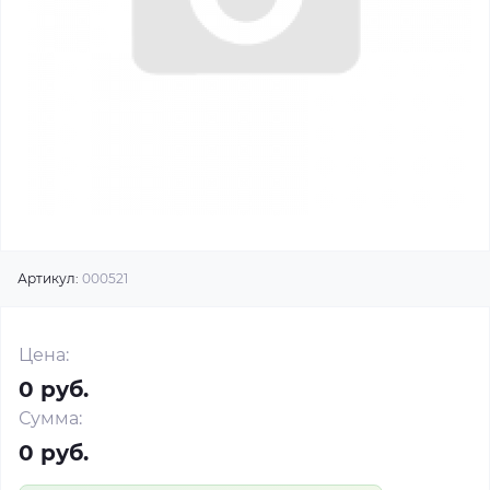
Артикул:
000521
Цена:
0 руб.
Сумма:
0 руб.