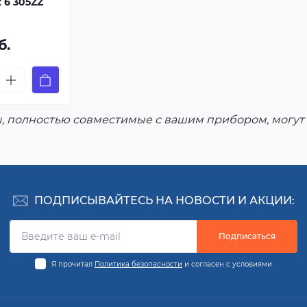
6 305ZZ
б.
, полностью совместимые с вашим прибором, могут 
ПОДПИСЫВАЙТЕСЬ НА НОВОСТИ И АКЦИИ:
Подписаться
Я прочитал
Политика безопасности
и согласен с условиями