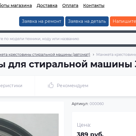
боты магазина
Доставка
Оплата
Контакты
Заявка на ремонт
Заявка на деталь
Напишите
жета крестовины стиральной машины (автомат)
Манжета крестовины
 для стиральной машины 3
теристики
Рекомендуем
Артикул:
000060
Цена:
389 руб.