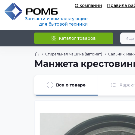
О компании
Правила ра
Запчасти и комплектующие
для бытовой техники
Каталог товаров
Стиральная машина (автомат)
Сальник, ман
Манжета крестовины
Все о товаре
Харак