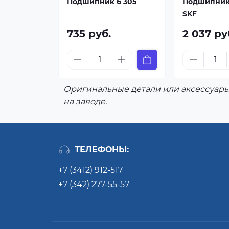
Подшипник 6 305
Подшипник 
SKF
735 руб.
2 037 ру
Оригинальные детали или аксессуары
на заводе.
ТЕЛЕФОНЫ:
+7 (3412) 912-517
+7 (342) 277-55-57