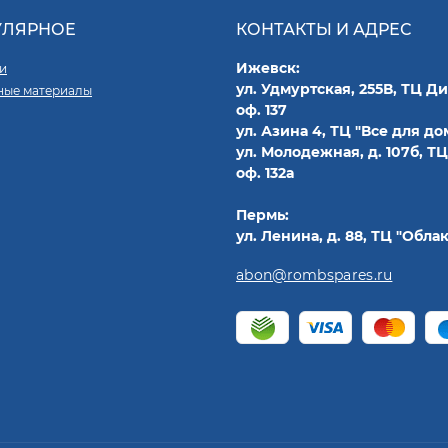
УЛЯРНОЕ
КОНТАКТЫ И АДРЕС
Ижевск:
и
ул. Удмуртская, 255В, ТЦ Д
ные материалы
оф. 137
ул. Азина 4, ТЦ "Все для дом
ул. Молодежная, д. 107б, ТЦ
оф. 132а
Пермь:
ул. Ленина, д. 88, ТЦ "Облак
abon@rombspares.ru