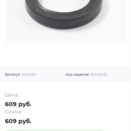
Артикул:
000480
Код изделия:
92445535
Цена:
609 руб.
Сумма:
609 руб.