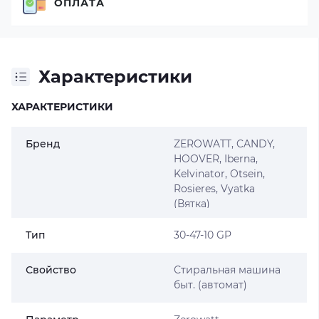
ОПЛАТА
Характеристики
ХАРАКТЕРИСТИКИ
Бренд
ZEROWATT
,
CANDY
,
HOOVER
,
Iberna
,
Kelvinator
,
Otsein
,
Rosieres
,
Vyatka
(Вятка)
Тип
30-47-10 GP
Свойство
Стиральная машина
быт. (автомат)