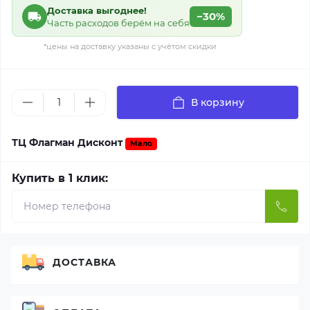
Доставка выгоднее!
−30%
Часть расходов берём на себя
*цены на доставку указаны с учётом скидки
В корзину
ТЦ Флагман Дисконт
Мало
Купить в 1 клик:
ДОСТАВКА