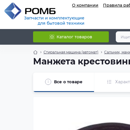
О компании
Правила ра
Запчасти и комплектующие
для бытовой техники
Каталог товаров
Стиральная машина (автомат)
Сальник, ман
Манжета крестовины
Все о товаре
Харак