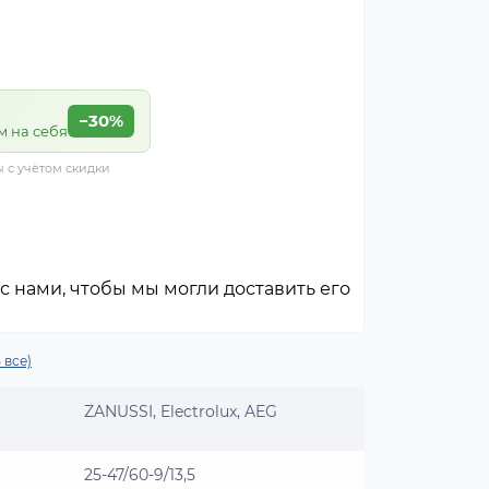
−30%
м на себя
ы с учётом скидки
с нами, чтобы мы могли доставить его
 все)
ZANUSSI, Electrolux, AEG
25-47/60-9/13,5