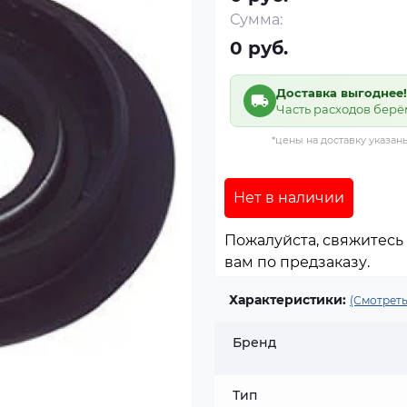
Сумма:
0 руб.
Доставка выгоднее!
Часть расходов берё
*цены на доставку указан
Нет в наличии
Пожалуйста, свяжитесь 
вам по предзаказу.
Характеристики:
(Смотреть
Бренд
Тип