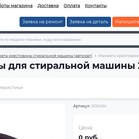
боты магазина
Доставка
Оплата
Контакты
Заявка на ремонт
Заявка на деталь
Напишите
жета крестовины стиральной машины (автомат)
Манжета крестовины 
 для стиральной машины 25
теристики
Артикул:
000404
Цена:
0 руб.