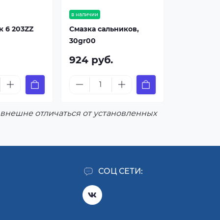
в наличии
 6 203ZZ
Смазка сальников,
30gr00
924 руб.
внешне отличаться от установленных
СОЦ СЕТИ: