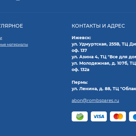
УЛЯРНОЕ
КОНТАКТЫ И АДРЕС
Ижевск:
и
ул. Удмуртская, 255В, ТЦ Д
ные материалы
оф. 137
ул. Азина 4, ТЦ "Все для дом
ул. Молодежная, д. 107б, ТЦ
оф. 132а
Пермь:
ул. Ленина, д. 88, ТЦ "Облак
abon@rombspares.ru