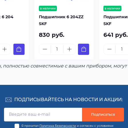
в наличии
в наличии
 6 204
Подшипник 6 204ZZ
Подшипник
SKF
SKF
830 руб.
641 руб.
, полностью совместимые с вашим прибором, могут 
ПОДПИСЫВАЙТЕСЬ НА НОВОСТИ И АКЦИИ:
Подписаться
Я прочитал
Политика безопасности
и согласен с условиями