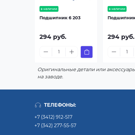
в наличии
в наличии
Подшипник 6 203
Подшипник
294 руб.
294 руб.
Оригинальные детали или аксессуары
на заводе.
ТЕЛЕФОНЫ:
+7 (3412) 912-517
+7 (342) 277-55-57