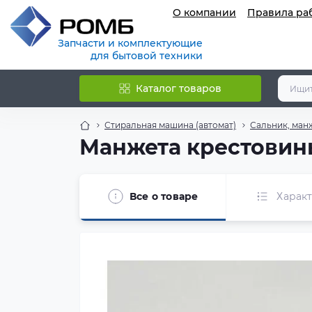
О компании
Правила ра
Запчасти и комплектующие
для бытовой техники
Каталог товаров
Стиральная машина (автомат)
Сальник, ман
Манжета крестовины
Все о товаре
Харак