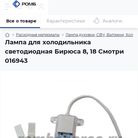
Все о товаре
Характеристики
Аналоги.
Расходные материалы
Лампа духовки, СВЧ, Вытяжки, Хол
Лампа для холодильника
светодиодная Бирюса 8, 18 Смотри
016943