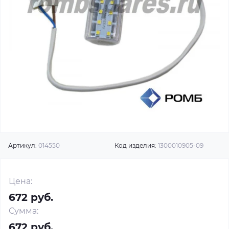
Артикул:
014550
Код изделия:
1300010905-09
Цена:
672 руб.
Сумма:
672 руб.