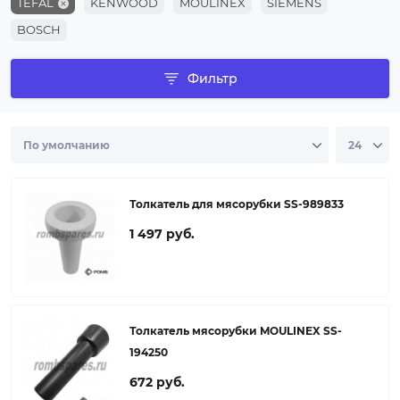
TEFAL
KENWOOD
MOULINEX
SIEMENS
BOSCH
Фильтр
Толкатель для мясорубки SS-989833
1 497 руб.
Толкатель мясорубки MOULINEX SS-
194250
672 руб.