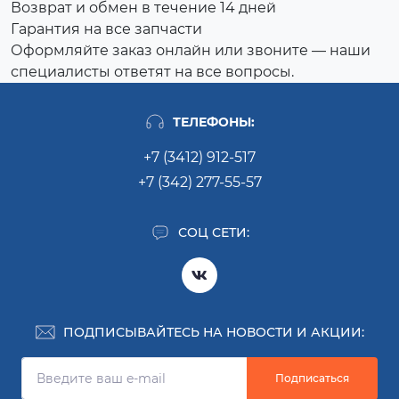
Возврат и обмен в течение 14 дней
Гарантия на все запчасти
Оформляйте заказ онлайн или звоните — наши
специалисты ответят на все вопросы.
ТЕЛЕФОНЫ:
+7 (3412) 912-517
+7 (342) 277-55-57
СОЦ СЕТИ:
ПОДПИСЫВАЙТЕСЬ НА НОВОСТИ И АКЦИИ:
Подписаться