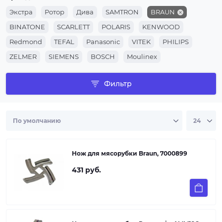
Экстра
Ротор
Дива
SAMTRON
BRAUN
BINATONE
SCARLETT
POLARIS
KENWOOD
Redmond
TEFAL
Panasonic
VITEK
PHILIPS
ZELMER
SIEMENS
BOSCH
Moulinex
Фильтр
Нож для мясорубки Braun, 7000899
431 руб.