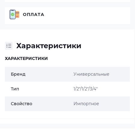
ОПЛАТА
Характеристики
ХАРАКТЕРИСТИКИ
Бренд
Универсальные
Тип
1/2"/1/2"/3/4"
Свойство
Импортное