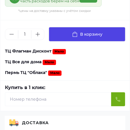
Часть расходов берём на себя
*цены на доставку указаны с учётом скидки
В корзину
ТЦ Флагман Дисконт
Мало
ТЦ Все для дома
Мало
Пермь ТЦ "Облака"
Мало
Купить в 1 клик:
ДОСТАВКА