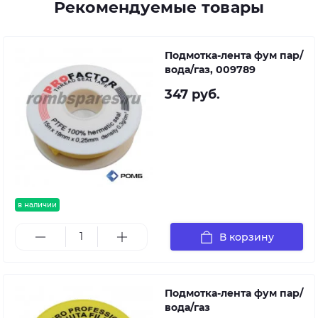
Рекомендуемые товары
Подмотка-лента фум пар/
вода/газ, 009789
347 руб.
в наличии
В корзину
Подмотка-лента фум пар/
вода/газ