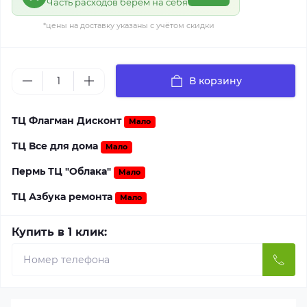
Часть расходов берём на себя
*цены на доставку указаны с учётом скидки
В корзину
ТЦ Флагман Дисконт
Мало
ТЦ Все для дома
Мало
Пермь ТЦ "Облака"
Мало
ТЦ Азбука ремонта
Мало
Купить в 1 клик: