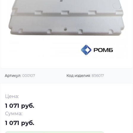
Артикул:
000107
Код изделия:
856017
Цена:
1 071 руб.
Сумма:
1 071 руб.