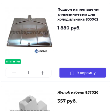
Поддон каплепадения
аллюминиевый для
холодильника 855062
1 880 руб.
в наличии
В корзину
Желоб кабеля 857026
357 руб.