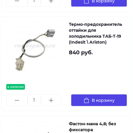
В корзину
Термо-предохранитель
оттайки для
холодильника ТАБ-Т-19
(Indesit \ Ariston)
840 руб.
в наличии
В корзину
Фастон-мама 4,8; без
фиксатора