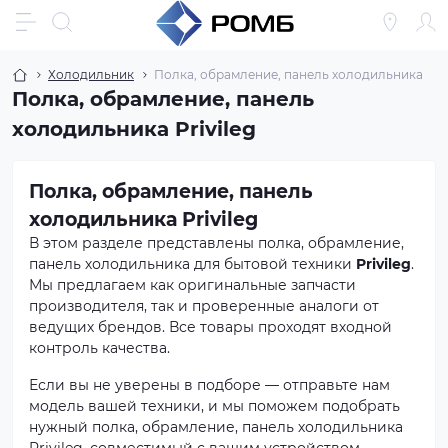
Холодильник
Полка, обрамление, панель холодильника
Полка, обрамление, панель
холодильника Privileg
Полка, обрамление, панель
холодильника Privileg
В этом разделе представлены полка, обрамление,
панель холодильника для бытовой техники
Privileg
.
Мы предлагаем как оригинальные запчасти
производителя, так и проверенные аналоги от
ведущих брендов. Все товары проходят входной
контроль качества.
Если вы не уверены в подборе — отправьте нам
модель вашей техники, и мы поможем подобрать
нужный полка, обрамление, панель холодильника