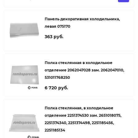
Панель декоративная холодильника,
левая 075170
363 руб.
Полка стеклянная в холодильное
отделение 2062047028 зам. 2062047010,
531011768250
6 720 руб.
Полка стеклянная, в холодильное
отделение 2251374530 зам. 2651018075,
2251374340, 2251374498, 2251185456,
2251185134