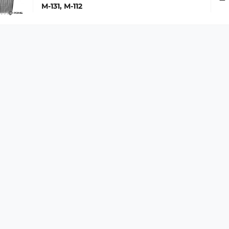
М-131, М-112