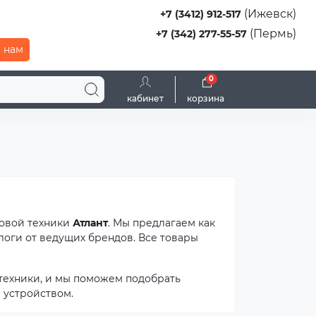
(Ижевск)
+7 (3412) 912-517
(Пермь)
+7 (342) 277-55-57
 нам
0
кабинет
корзина
товой техники
Атлант
. Мы предлагаем как
логи от ведущих брендов. Все товары
техники, и мы поможем подобрать
 устройством.