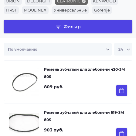
ORION
DELONGHI
CLATRONIC
KENWOOD
FIRST
MOULINEX
Универсальные
Gorenje
Фильтр
Ремень зубчатый для хлебопечи 420-3M
80S
809 руб.
Ремень зубчатый для хлебопечи 519-3M
80S
903 руб.