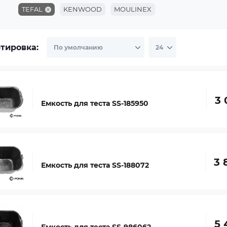
TEFAL
KENWOOD
MOULINEX
тировка:
3 
Емкость для теста SS-185950
3 
Емкость для теста SS-188072
5 