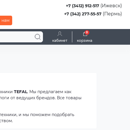
(Ижевск)
+7 (3412) 912-517
(Пермь)
+7 (342) 277-55-57
 нам
0
кабинет
корзина
ехники
TEFAL
. Мы предлагаем как
логи от ведущих брендов. Все товары
техники, и мы поможем подобрать
ством.