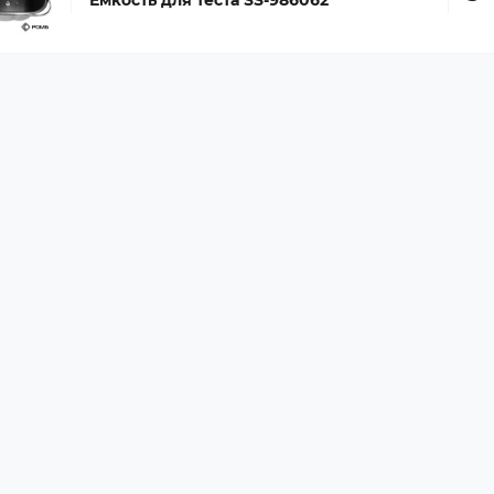
Емкость для теста SS-986062