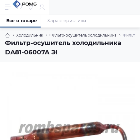
Все о товаре
Характеристики
Холодильник
Фильтр-осушитель холодильника
Фильтр-
Фильтр-осушитель холодильника
DA81-06007A Э!