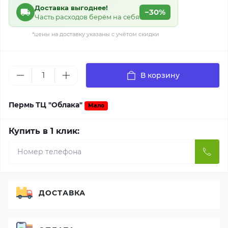
Доставка выгоднее!
−30%
Часть расходов берём на себя
*цены на доставку указаны с учётом скидки
В корзину
Пермь ТЦ "Облака"
Мало
Купить в 1 клик:
ДОСТАВКА