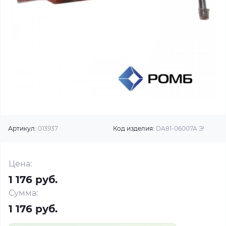
Артикул:
013937
Код изделия:
DA81-06007A Э!
Цена:
1 176 руб.
Сумма:
1 176 руб.