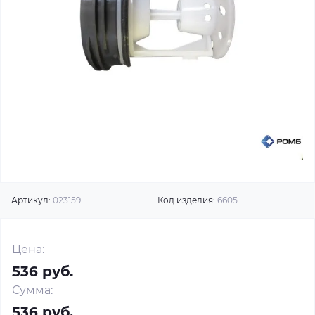
Артикул:
023159
Код изделия:
6605
Цена:
536 руб.
Сумма:
536 руб.