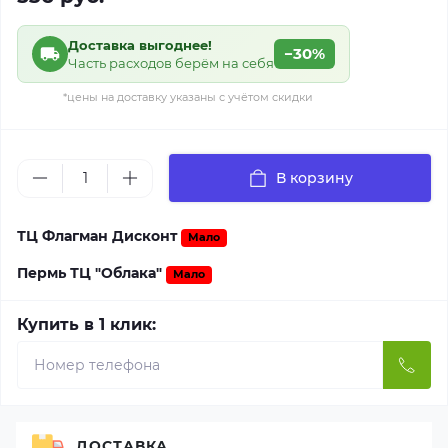
Доставка выгоднее!
−30%
Часть расходов берём на себя
*цены на доставку указаны с учётом скидки
В корзину
ТЦ Флагман Дисконт
Мало
Пермь ТЦ "Облака"
Мало
Купить в 1 клик:
ДОСТАВКА