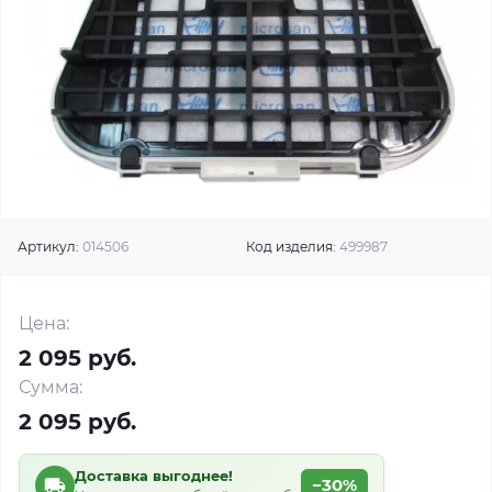
Артикул:
014506
Код изделия:
499987
Цена:
2 095 руб.
Сумма:
2 095 руб.
Доставка выгоднее!
−30%