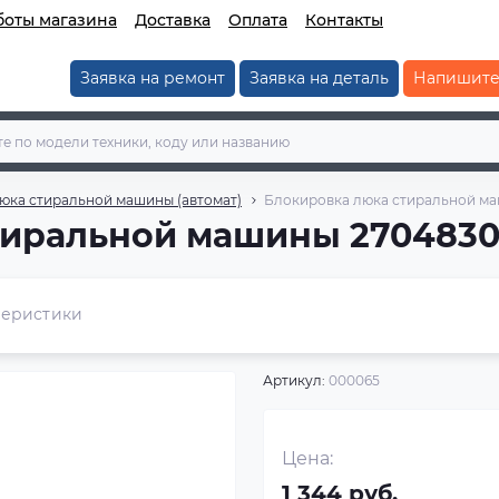
боты магазина
Доставка
Оплата
Контакты
Заявка на ремонт
Заявка на деталь
Напишите
юка стиральной машины (автомат)
Блокировка люка стиральной м
тиральной машины 2704830
теристики
Артикул:
000065
Цена:
1 344 руб.