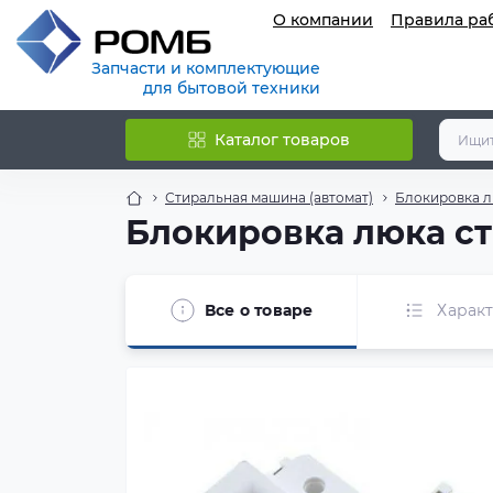
О компании
Правила ра
Запчасти и комплектующие
для бытовой техники
Каталог товаров
Стиральная машина (автомат)
Блокировка л
Блокировка люка с
Все о товаре
Харак