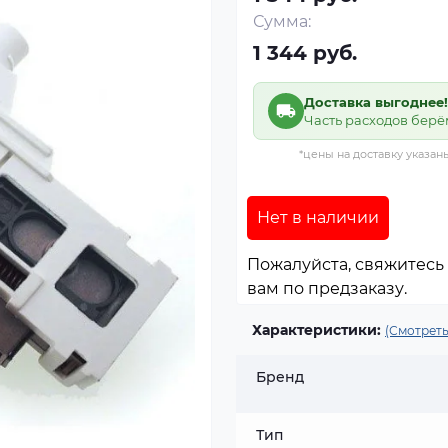
Сумма:
1 344 руб.
Доставка выгоднее!
Часть расходов берё
*цены на доставку указан
Нет в наличии
Пожалуйста, свяжитесь 
вам по предзаказу.
Характеристики:
(Смотреть
Бренд
Тип