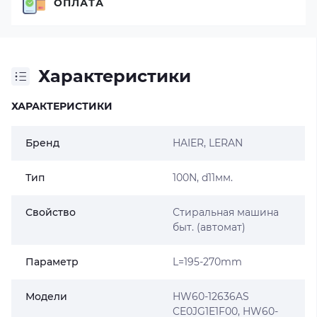
ОПЛАТА
Характеристики
ХАРАКТЕРИСТИКИ
Бренд
HAIER
, LERAN
Тип
100N, d11мм.
Свойство
Стиральная машина
быт. (автомат)
Параметр
L=195-270mm
Модели
HW60-12636AS
CE0JG1E1F00, HW60-