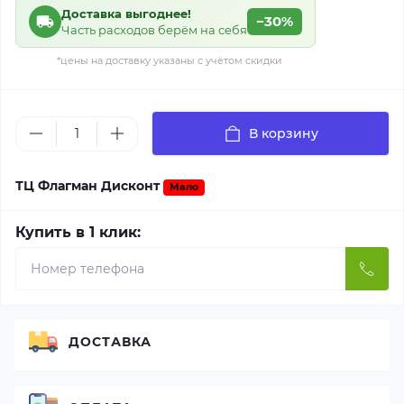
Доставка выгоднее!
−30%
Часть расходов берём на себя
*цены на доставку указаны с учётом скидки
В корзину
ТЦ Флагман Дисконт
Мало
Купить в 1 клик:
ДОСТАВКА