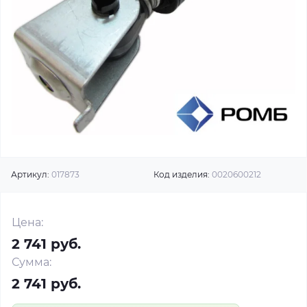
Артикул:
017873
Код изделия:
0020600212
Цена:
2 741 руб.
Сумма:
2 741 руб.